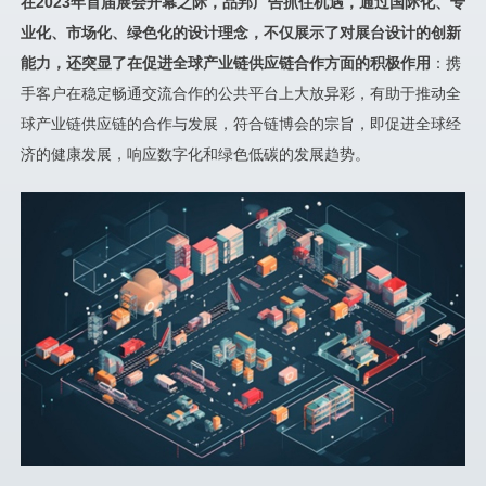
在
2023年首
届展会开幕之际，品邦广告抓住机遇，通过国际化、专
业化、市场化、绿色化的设计理念，不仅展示了对展台设计的创新
能力，还突显了在促进全球产业链供应链合作方面的积极作用
：携
手客户在稳定畅通交流合作的公共平台上大放异彩，有助于推动全
球产业链供应链的合作与发展，符合链博会的宗旨，即促进全球经
济的健康发展，响应数字化和绿色低碳的发展趋势。