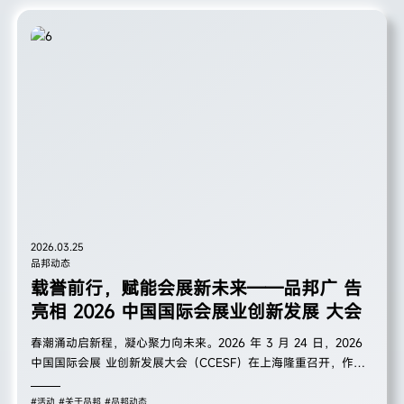
台阶。
2026.03.25
品邦动态
载誉前行，赋能会展新未来——品邦广 告
亮相 2026 中国国际会展业创新发展 大会
春潮涌动启新程，凝心聚力向未来。2026 年 3 月 24 日，2026
中国国际会展 业创新发展大会（CCESF）在上海隆重召开，作
为“十五五”开局之年会展行业 的首场高端盛会，本次大会以“聚势
赋能、共启新程”为主题，汇聚了国家有关 部委领导、全国 50 多
#活动
#关于品邦
#品邦动态