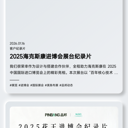
2026.01.16
客户纪录片
2025海克斯康进博会展台纪录片
我们很荣幸作为设计与搭建合作伙伴，全程助力海克斯康在 2025
中国国际进口博览会上的精彩亮相。本次展台以 “百年核心技术 扎
根中国” 为核心，通过沉浸式空间设计、互动体验区及品牌咖啡
车，全方位展现了海克斯康在质量技术领域的领先地位与人文温
#展览
#进博会
#国际展会
#美陈布展
#品邦动态
度。