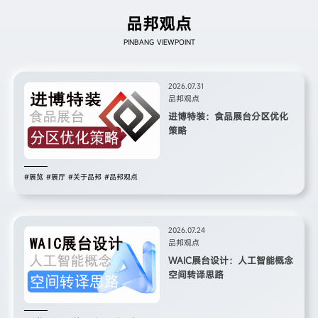
品邦观点
PINBANG VIEWPOINT
2026.07.31
品邦观点
进博特装：食品展台分区优化
策略
#展览
#展厅
#关于品邦
#品邦观点
2026.07.24
品邦观点
WAIC展台设计：人工智能概念
空间转译思路