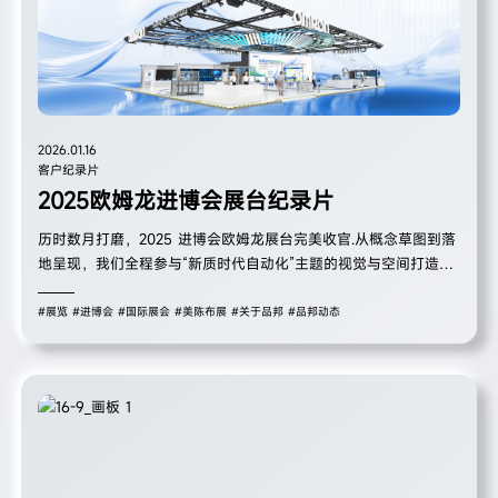
2026.01.16
客户纪录片
2025欧姆龙进博会展台纪录片
历时数月打磨，2025 进博会欧姆龙展台完美收官.从概念草图到落
地呈现，我们全程参与“新质时代自动化”主题的视觉与空间打造，
把“Shaping the Future 2030”的未来感搬进了进博会现场。
#展览
#进博会
#国际展会
#美陈布展
#关于品邦
#品邦动态