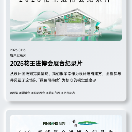
2026.01.16
客户纪录片
2025花王进博会展台纪录片
从设计图纸到完美呈现，我们很荣幸作为设计与搭建方，全程参与
并见证了这场以 “绿色可持续” 为核心的视觉盛宴🌿
#展览
#进博会
#国际展会
#美陈布展
#品邦动态