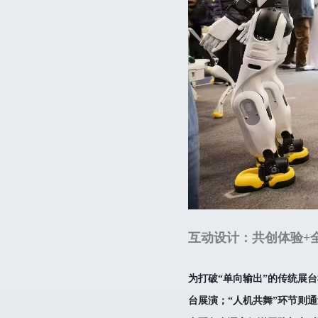
互动设计：共创体验+
为打破“单向输出”的传统展
台展演；“人机共舞”环节则