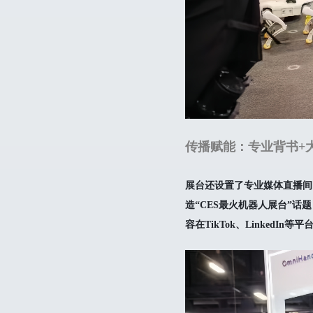
传播赋能：专业背书+
展台还设置了专业媒体直播间
造“CES最火机器人展台”话
容在TikTok、LinkedI