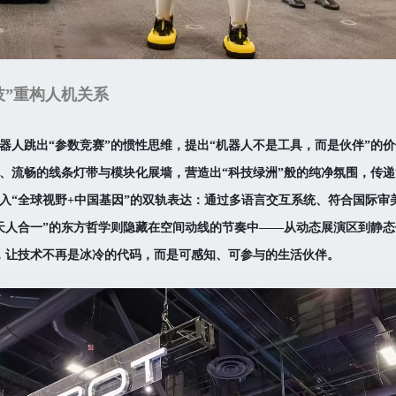
技”重构人机关系
器人跳出“参数竞赛”的惯性思维，提出“机器人不是工具，而是伙伴”的
、流畅的线条灯带与模块化展墙，营造出“科技绿洲”般的纯净氛围，传递
入“全球视野+中国基因”的双轨表达：通过多语言交互系统、符合国际审
天人合一”的东方哲学则隐藏在空间动线的节奏中——从动态展演区到静态
，让技术不再是冰冷的代码，而是可感知、可参与的生活伙伴。