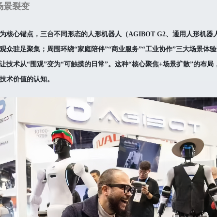
场景裂变
为核心锚点，三台不同形态的人形机器人（AGIBOT G2、通用人形机
观众驻足聚集；周围环绕“家庭陪伴”“商业服务”“工业协作”三大场景体
让技术从“围观”变为“可触摸的日常”。这种“核心聚焦+场景扩散”的布
技术价值的认知。