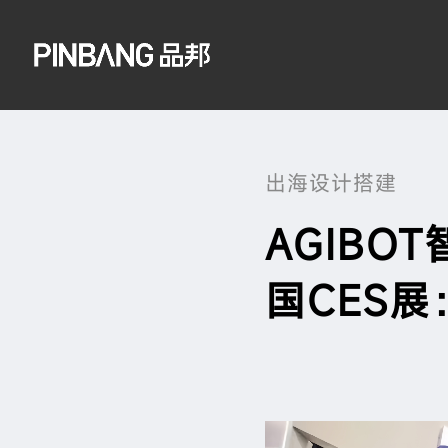
出海设计搭建
AGIBO
国CES