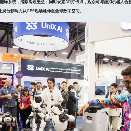
翻译系统，消除沟通壁垒；同时设置AR打卡点，观众可与虚拟机器人合
让展台影响力从CES现场延伸至全球数字空间。