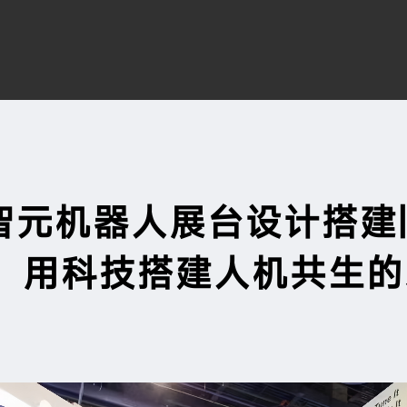
搜索
T智元机器人展台设计搭建|
展：用科技搭建人机共生