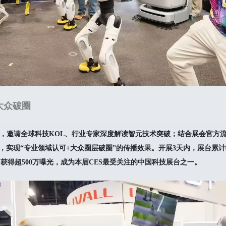
大众破圈
，邀请全球科技KOL、行业专家深度解读智元技术突破；结合展会官方
题，实现“专业领域认可+大众圈层破圈”的传播效果。开展3天内，展台累
n等平台获得超500万曝光，成为本届CES最受关注的中国科技展台之一。