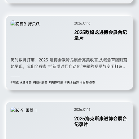
2026.01.16
2025欧姆龙进博会展台纪
录片
历时数月打磨，2025 进博会欧姆龙展台完美收官.从概念草图到落
地呈现，我们全程参与“新质时代自动化”主题的视觉与空间打造，
把“Shaping the Future 2030”的未来感搬进了进博会现场。
#展览
#进博会
#国际展会
#美陈布展
#关于品邦
#品邦动态
2026.01.16
2025海克斯康进博会展台
纪录片