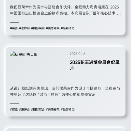
我们很荣幸作为设计与搭建合作伙伴，全程助力海克斯康在 2025
中国国际进口博览会上的精彩亮相。本次展台以 “百年核心技术 扎
根中国” 为核心，通过沉浸式空间设计、互动体验区及品牌咖啡
车，全方位展现了海克斯康在质量技术领域的领先地位与人文温
#展览
#进博会
#国际展会
#美陈布展
#品邦动态
度。
2026.01.16
2025花王进博会展台纪录
片
从设计图纸到完美呈现，我们很荣幸作为设计与搭建方，全程参与
并见证了这场以 “绿色可持续” 为核心的视觉盛宴🌿
#展览
#进博会
#国际展会
#美陈布展
#品邦动态