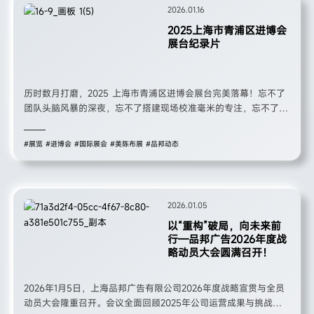
2026.01.16
2025上海市青浦区进博会
展台纪录片
历时数月打磨，2025 上海市青浦区进博会展台完美落幕！忘不了
团队头脑风暴的深夜，忘不了搭建现场校准毫米的专注，忘不了与
客户沟通需求的真诚。
#展览
#进博会
#国际展会
#美陈布展
#品邦动态
2026.01.05
以“重构”破局，向未来前
行—品邦广告2026年度战
略动员大会圆满召开！
2026年1月5日，上海品邦广告有限公司2026年度战略宣贯与全员
动员大会隆重召开。会议全面回顾2025年公司运营成果与挑战，