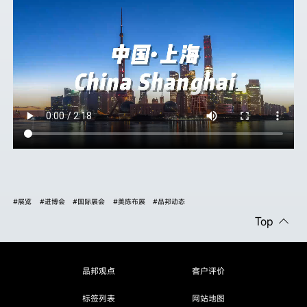
#展览
#进博会
#国际展会
#美陈布展
#品邦动态
Top
品邦观点
客户评价
标签列表
网站地图