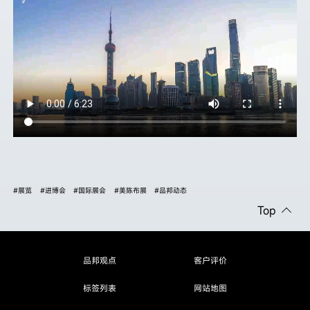
#展览
#进博会
#国际展会
#美陈布展
#品邦动态
Top
品邦观点
客户评价
标签列表
网站地图