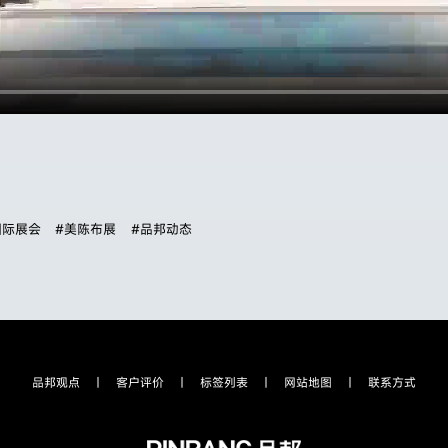
国际展会
#美陈布展
#品邦动态
品邦观点
客户评价
标签列表
网站地图
联系方式