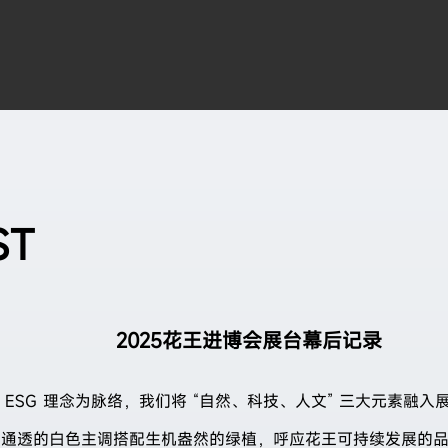
搜索
ST
2025花王进博会展台幕后记录
 ESG 理念为脉络，我们将 “自然、科技、人文” 三大元素融入
通透的白色主调搭配生机盎然的绿植，呼应花王可持续发展的