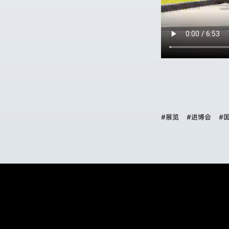
#展览
#进博会
#