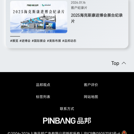
2026.01.16
客户纪录片
2025海克斯康进博会展台纪录
片
#展览
#进博会
#国际展会
#美陈布展
#品邦动态
Top
品邦观点
客户评价
标签列表
网站地图
联系方式
品邦观点
客户评价
标签列表
网站地图
©2006-2026上海品邦广告有限公司版权所有 |
沪ICP备05057081号-6