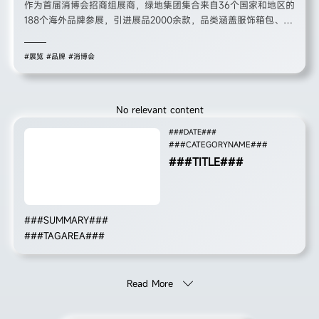
作为首届消博会招商组展商，绿地集团集合来自36个国家和地区的
188个海外品牌参展，引进展品2000余款，品类涵盖服饰箱包、食
品酒饮、珠宝腕表、手工艺品、美妆护肤等十余个品类。
#展览
#品牌
#消博会
No relevant content
###DATE###
###CATEGORYNAME###
###TITLE###
###SUMMARY###
###TAGAREA###
Read More