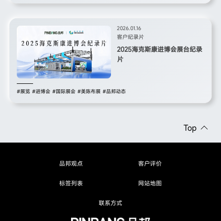
2026.01.16
客户纪录片
2025海克斯康进博会展台纪录
片
#展览
#进博会
#国际展会
#美陈布展
#品邦动态
Top
品邦观点
客户评价
标签列表
网站地图
联系方式
品邦观点
客户评价