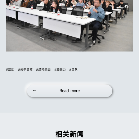
#活动
#关于品邦
#品邦动态
#凝聚力
#团队
Read more
相关新闻