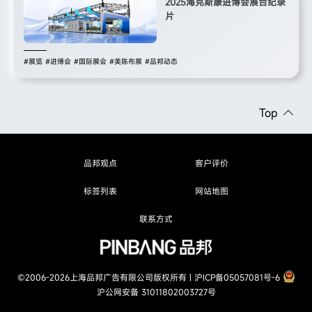
2025海克斯康进博会展台纪录
片
#展览
#进博会
#国际展会
#美陈布展
#品邦动态
Top
品邦观点
客户评价
标签列表
网站地图
联系方式
品邦观点
客户评价
标签列表
网站地图
©2006-2026上海品邦广告有限公司版权所有 |
沪ICP备05057081号-6
联系方式
沪公网安备 31011802003727号