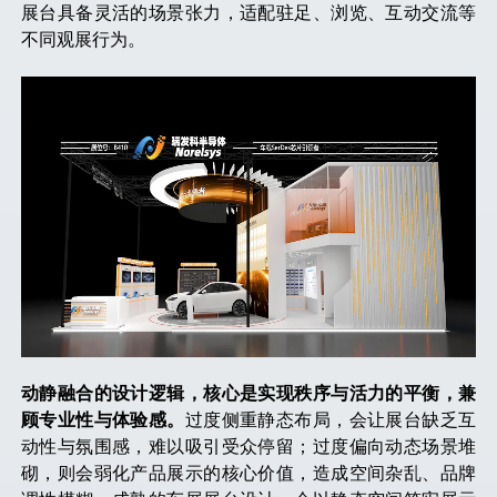
展台具备灵活的场景张力，适配驻足、浏览、互动交流等
不同观展行为。
动静融合的设计逻辑，核心是实现秩序与活力的平衡，兼
顾专业性与体验感。
过度侧重静态布局，会让展台缺乏互
动性与氛围感，难以吸引受众停留；过度偏向动态场景堆
砌，则会弱化产品展示的核心价值，造成空间杂乱、品牌