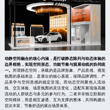
动静空间融合的核心内涵，是打破静态陈列与动态体验的
边界桎梏，实现空间形态、功能节奏与观展动线的协同统
一。
所谓静态空间，承载的是品牌形象、产品质感、视觉
氛围的基础表达，是展台的核心基底，保障品牌调性、产
品美学与空间质感的稳定呈现。而动态空间聚焦人流动
线、交互体验、场景氛围的灵活变化，适配车展现场高频
流动的人群状态与多元的参与行为。二者并非独立割裂的
空间模块，而是相互渗透、互为支撑的整体，共同构建出
层次丰富、节奏舒适的展台场景体系。