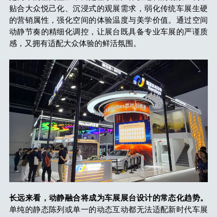
贴合大众悦己化、沉浸式的观展需求，弱化传统车展生硬
的营销属性，强化空间的体验温度与美学价值。通过空间
动静节奏的精细化调控，让展台既具备专业车展的严谨质
感，又拥有适配大众体验的鲜活氛围。
长远来看，动静融合将成为车展展台设计的常态化趋势。
单纯的静态陈列或单一的动态互动都无法适配新时代车展