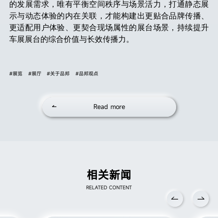
的发展需求，唯有平衡空间秩序与场景活力，打通静态展
示与动态体验的内在关联，才能构建出更贴合品牌传播、
更适配用户体验、更契合现场属性的展台场景，持续提升
车展展台的综合价值与长效传播力。
#展览
#展厅
#关于品邦
#品邦观点
Read more
相关新闻
RELATED CONTENT