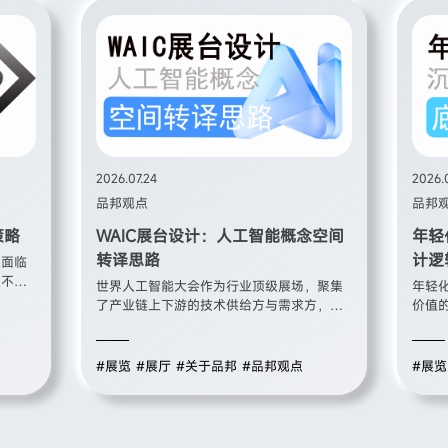
2026.07.24
2026.0
品邦观点
品邦
策略
WAIC展台设计：人工智能概念空间
年轻
转译思路
计逻
遍面临
积不
世界人工智能大会作为行业顶级展场，聚集
年轻
列、品
了产业链上下游的技术供给方与需求方，展
价值
功能。
台设计因此承担着远超普通商业展示的使
设计
占比与
命。它不仅是品牌形象的输出窗口，更是抽
不再
满足实
象技术理念与受众认知之间的翻译媒介。人
有限
#展览
#展厅
#关于品邦
#品邦观点
#展览
核心问
工智能本身是无形的、逻辑化的、存在于代
让观
而是基
码与数据之中的存在，如何将这种看不见摸
逻辑
。
不着的技术能力，转化为观者可感知、可理
与体
解、可记忆的空间体验，成为WAIC展台设计
了什么