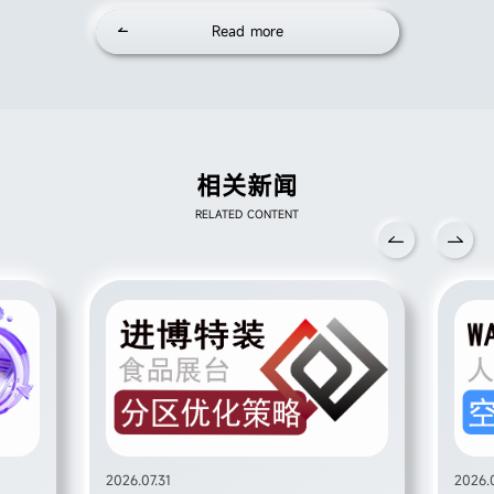
Read more
相关新闻
RELATED CONTENT
2026.07.31
2026.