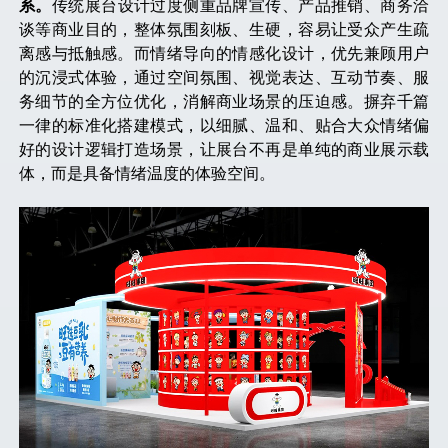
系。
传统展台设计过度侧重品牌宣传、产品推销、商务洽
谈等商业目的，整体氛围刻板、生硬，容易让受众产生疏
离感与抵触感。而情绪导向的情感化设计，优先兼顾用户
的沉浸式体验，通过空间氛围、视觉表达、互动节奏、服
务细节的全方位优化，消解商业场景的压迫感。摒弃千篇
一律的标准化搭建模式，以细腻、温和、贴合大众情绪偏
好的设计逻辑打造场景，让展台不再是单纯的商业展示载
体，而是具备情绪温度的体验空间。