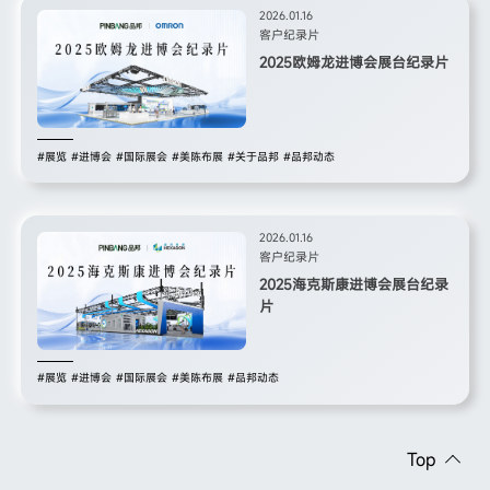
2026.01.16
客户纪录片
2025欧姆龙进博会展台纪录片
#展览
#进博会
#国际展会
#美陈布展
#关于品邦
#品邦动态
2026.01.16
客户纪录片
2025海克斯康进博会展台纪录
片
#展览
#进博会
#国际展会
#美陈布展
#品邦动态
Top