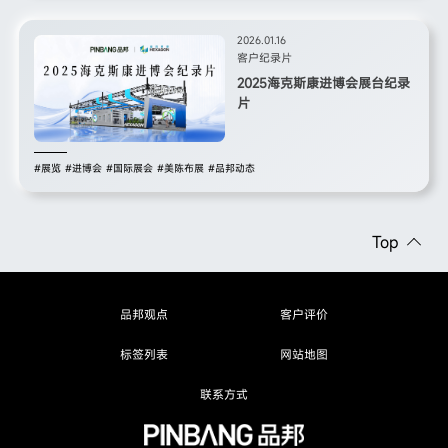
2026.01.16
客户纪录片
2025海克斯康进博会展台纪录
片
#展览
#进博会
#国际展会
#美陈布展
#品邦动态
Top
品邦观点
客户评价
标签列表
网站地图
联系方式
品邦观点
客户评价